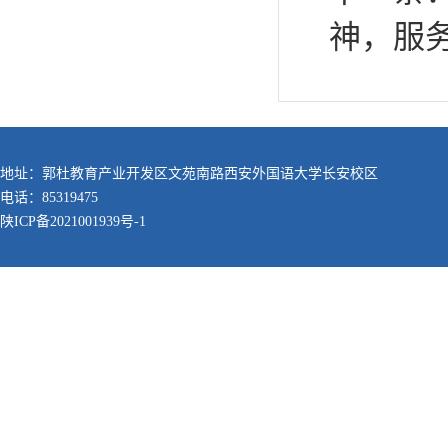
神，服
地址：郭杜教育产业开发区文苑南路西安外国语大学长安校区
电话：85319475
陕ICP备2021001939号-1