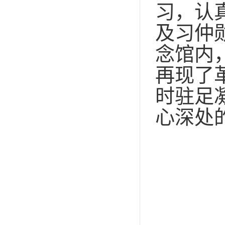
习，认
及习仲
念馆内
再现了
时驻足
心深处