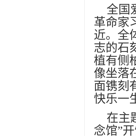
全国
革命家
近。全
志的石
植有侧
像坐落
面镌刻
快乐一
在主
念馆”