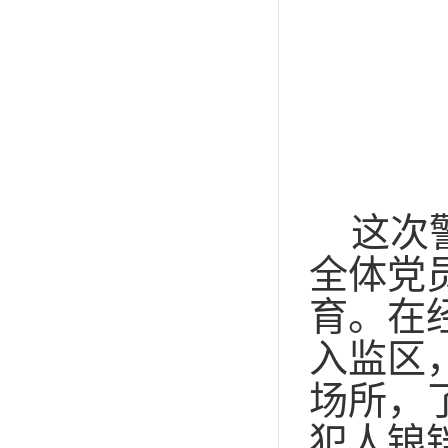
这次
全体党
育。在
入监区
场所，
犯人锒