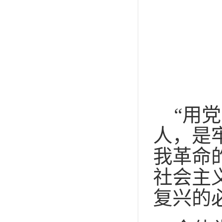
“用
人，是
我革命
社会主
复兴的