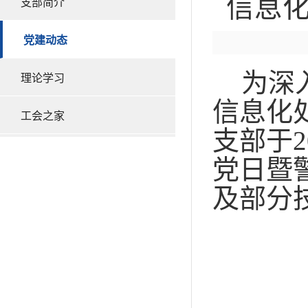
信息
支部简介
党建动态
为
深
理论学习
信息化
工会之家
支部于2
党日暨
及部分