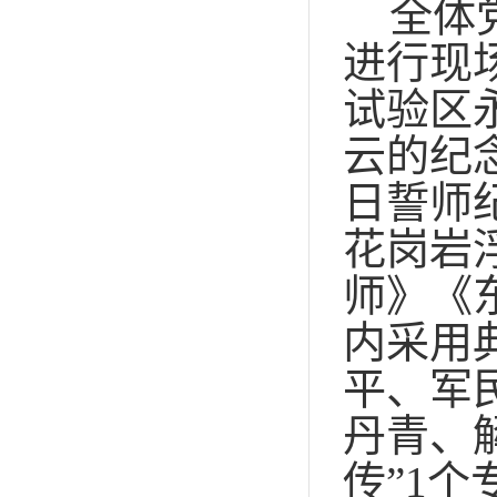
全体
进行现
试验区
云的纪
日誓师
花岗岩
师》《
内采用
平、军
丹青、
传”1