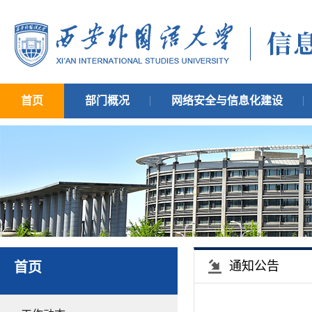
首页
部门概况
网络安全与信息化建设
通知公告
首页