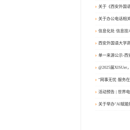
关于《西安外国
关于办公电话相
信息化处·信息技
西安外国语大学
单一来源公示-
@2025届XIS
“网事无忧·服务
活动预告 | 世
关于举办“AI赋能