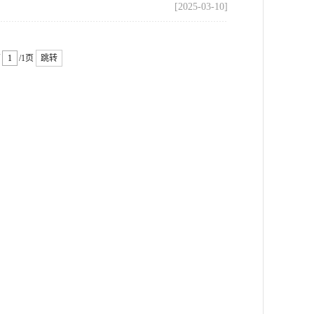
[2025-03-10]
第
/1页
跳转