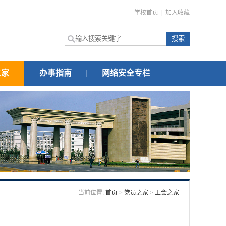
学校首页
|
加入收藏
之家
办事指南
网络安全专栏
当前位置:
首页
>
党员之家
>
工会之家