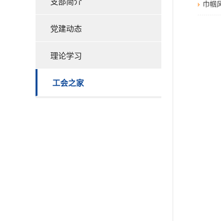
支部简介
巾帼
党建动态
理论学习
工会之家