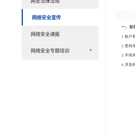
网安法律法规
网络安全宣传
一、如
网络安全通报
1.账
2.密
+
网络安全专题培训
3.不
4.涉