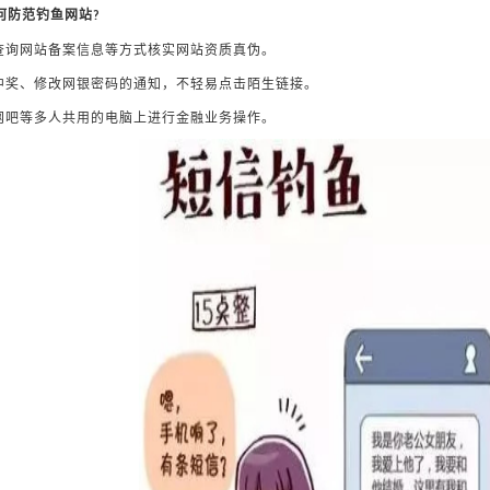
何防范钓鱼网站?
过查询网站备案信息等方式核实网站资质真伪。
惕中奖、修改网银密码的通知，不轻易点击陌生链接。
在网吧等多人共用的电脑上进行金融业务操作。