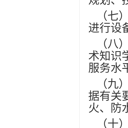
（七
进行设
（八
术知识
服务水
（九
据有关
火、防
（十