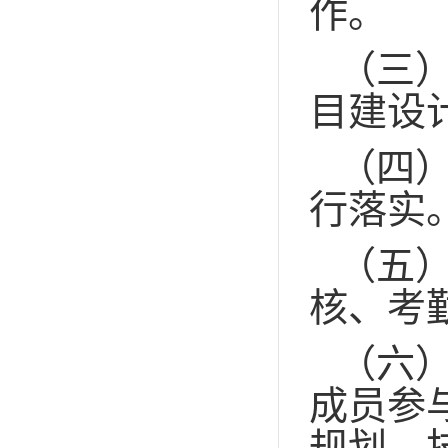
作。
（三
目建设
（四
行落实
（五
核、考
（六
成员参
规划、