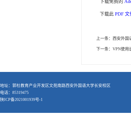
下载免费的
Ad
下载此
PDF 文
上一条：
西安外国
下一条：
VPN使用
地址：郭杜教育产业开发区文苑南路西安外国语大学长安校区
电话：85319475
陕ICP备2021001939号-1