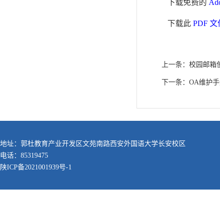
下载免费的
Ad
下载此
PDF 文
上一条：
校园邮箱
下一条：
OA维护
地址：郭杜教育产业开发区文苑南路西安外国语大学长安校区
电话：85319475
陕ICP备2021001939号-1